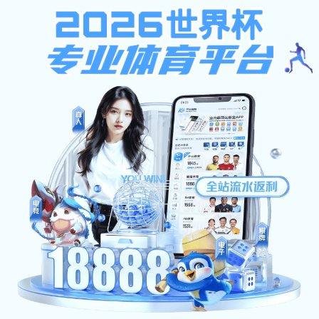
香港宝典现场直播
首页
香港宝典现场直播概况
学历教育
培训业
香港宝典现场直播简介
专业目录
资源下载
机构设置
培养方案
校园风光
毕业学位
办事指南
常见问题