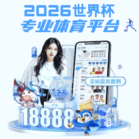
香港宝典现场直播
首页
香港宝典现场直播概况
学历教育
培训业
香港宝典现场直播简介
专业目录
资源下载
机构设置
培养方案
校园风光
毕业学位
办事指南
常见问题