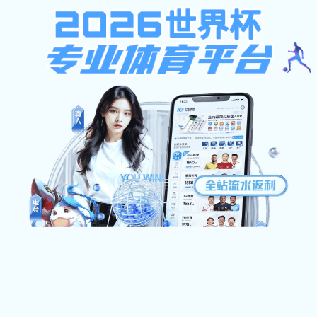
香港宝典现场直播
首页
香港宝典现场直播概况
学历教育
培训业
香港宝典现场直播简介
专业目录
资源下载
机构设置
培养方案
校园风光
毕业学位
办事指南
常见问题