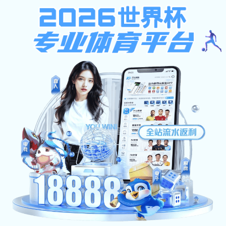
香港宝典现场直播
首页
香港宝典现场直播概况
学历教育
培训业
香港宝典现场直播简介
专业目录
资源下载
机构设置
培养方案
校园风光
毕业学位
办事指南
常见问题