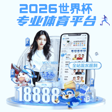
香港宝典现场直播
首页
香港宝典现场直播概况
学历教育
培训业
香港宝典现场直播简介
专业目录
资源下载
机构设置
培养方案
校园风光
毕业学位
办事指南
常见问题