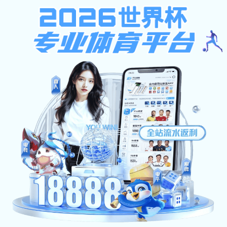
香港宝典现场直播
首页
香港宝典现场直播概况
学历教育
培训业
香港宝典现场直播简介
专业目录
资源下载
机构设置
培养方案
校园风光
毕业学位
办事指南
常见问题