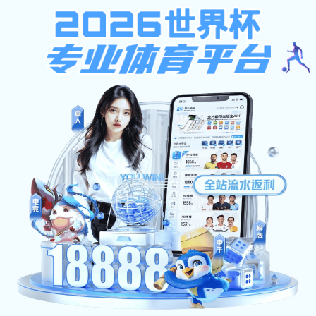
香港宝典现场直播
首页
香港宝典现场直播概况
学历教育
培训业
香港宝典现场直播简介
专业目录
资源下载
机构设置
培养方案
校园风光
毕业学位
办事指南
常见问题