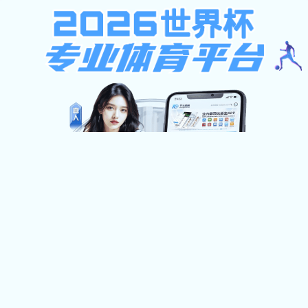
香港宝典现场直播
首页
香港宝典现场直播概况
学历教育
培训业
香港宝典现场直播简介
专业目录
资源下载
机构设置
培养方案
校园风光
毕业学位
办事指南
常见问题